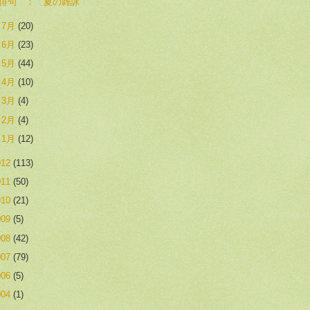
俳句 ： 夏の雑詠
►
7月
(20)
►
6月
(23)
►
5月
(44)
►
4月
(10)
►
3月
(4)
►
2月
(4)
►
1月
(12)
012
(113)
011
(50)
010
(21)
009
(5)
008
(42)
007
(79)
006
(5)
004
(1)