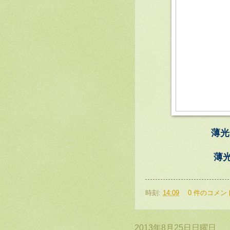
薄
薄
時刻:
14:09
0 件のコメン
2013年8月25日日曜日