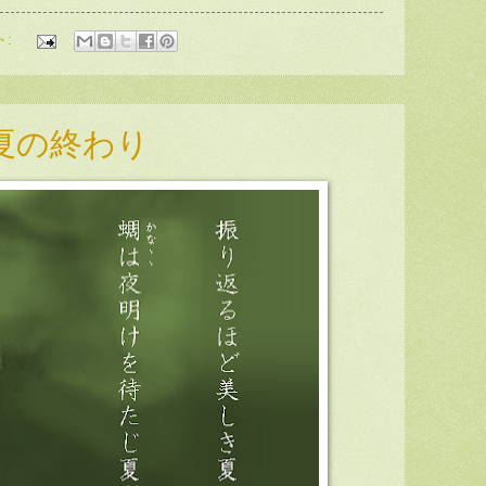
ト:
夏の終わり