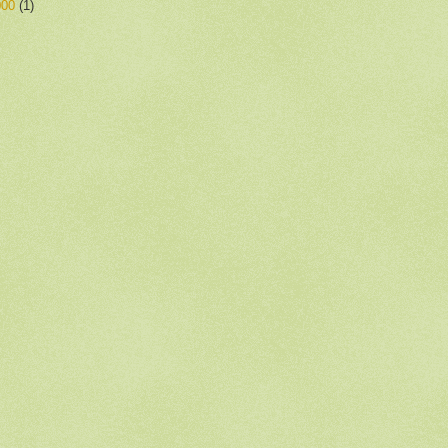
000
(1)