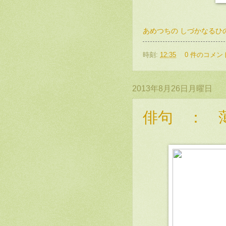
あめつちの しづかなるひ
時刻:
12:35
0 件のコメン
2013年8月26日月曜日
俳句 ： 