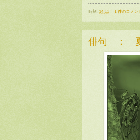
時刻:
14:11
1 件のコメン
俳句 ： 