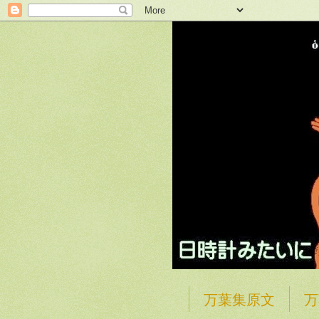
万葉集原文
万