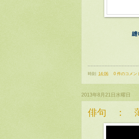
縫
時刻:
14:06
0 件のコメン
2013年8月21日水曜日
俳句 ： 