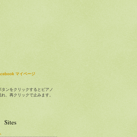
acebook マイページ
ボタンをクリックするとピアノ
流れ、再クリックで止みます。
Sites
ム