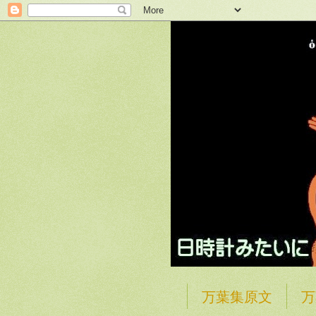
万葉集原文
万